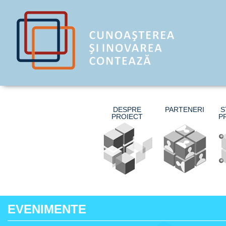
DESPRE
PARTENERI
S
PROIECT
P
EVENIMENTE