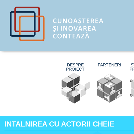
DESPRE
PARTENERI
S
PROIECT
P
INTALNIREA CU ACTORII CHEIE