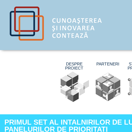
DESPRE
PARTENERI
S
PROIECT
P
PRIMUL SET AL INTALNIRILOR DE 
PANELURILOR DE PRIORITATI