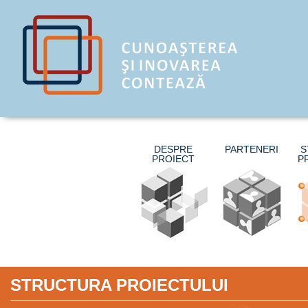
DESPRE
PARTENERI
S
PROIECT
P
STRUCTURA PROIECTULUI